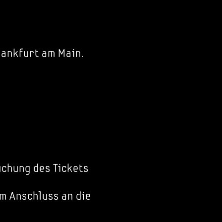
rankfurt am Main.
chung des Tickets
im Anschluss an die