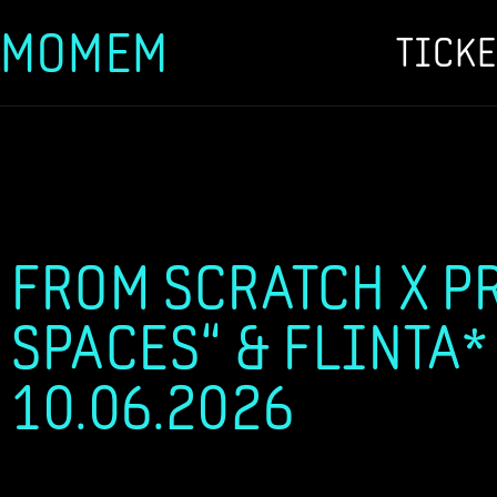
MOMEM
TICKE
Zum
Inhalt
springen
FROM SCRATCH X P
SPACES“ & FLINTA* 
10.06.2026