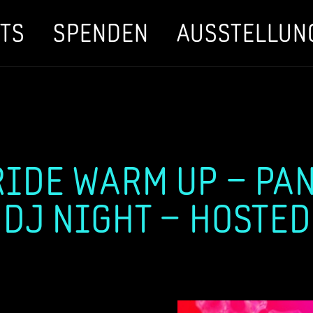
TS
SPENDEN
AUSSTELLUN
RIDE WARM UP – PA
DJ NIGHT – HOSTED 