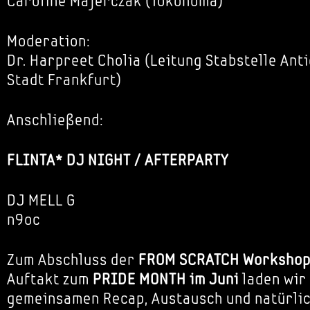
Caroline Majerczak (Tokonoma)
Moderation:
Dr. Harpreet Cholia (Leitung Stabstelle Ant
Stadt Frankfurt)
Anschließend:
FLINTA* DJ NIGHT / AFTERPARTY
DJ MELL G
n9oc
Zum Abschluss der
FROM SCRATCH Workshop
Auftakt zum
PRIDE MONTH im Juni
laden wir
gemeinsamen Recap, Austausch und natürlic