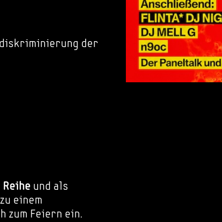
idiskriminierung der
 Reihe
und als
 zu einem
h zum Feiern ein.