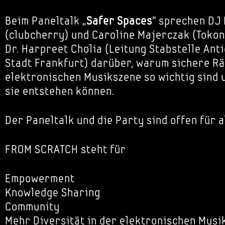
Beim Paneltalk „
Safer Spaces
“ sprechen DJ 
(clubcherry) und Caroline Majerczak (Toko
Dr. Harpreet Cholia (Leitung Stabstelle Ant
Stadt Frankfurt) darüber, warum sichere Rä
elektronischen Musikszene so wichtig sind 
sie entstehen können.
Der Paneltalk und die Party sind offen für a
FROM SCRATCH steht für
Empowerment
Knowledge Sharing
Community
Mehr Diversität in der elektronischen Musi