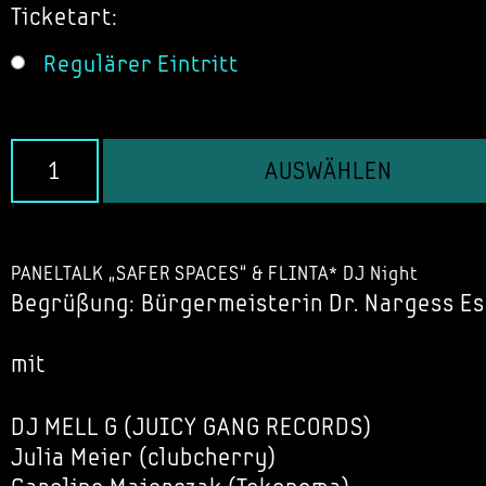
Ticketart:
Regulärer Eintritt
AUSWÄHLEN
PANELTALK „SAFER SPACES“ & FLINTA* DJ Night
Begrüßung: Bürgermeisterin Dr. Nargess E
mit
DJ MELL G (JUICY GANG RECORDS)
Julia Meier (clubcherry)