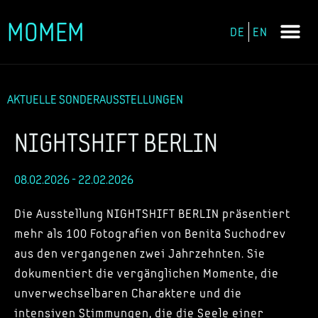
MOMEM
DE
EN
Zum
Inhalt
springen
AKTUELLE SONDERAUSSTELLUNGEN
NIGHTSHIFT BERLIN
08.02.2026 - 22.02.2026
Die Ausstellung NIGHTSHIFT BERLIN präsentiert
mehr als 100 Fotografien von Benita Suchodrev
aus den vergangenen zwei Jahrzehnten. Sie
dokumentiert die vergänglichen Momente, die
unverwechselbaren Charaktere und die
intensiven Stimmungen, die die Seele einer