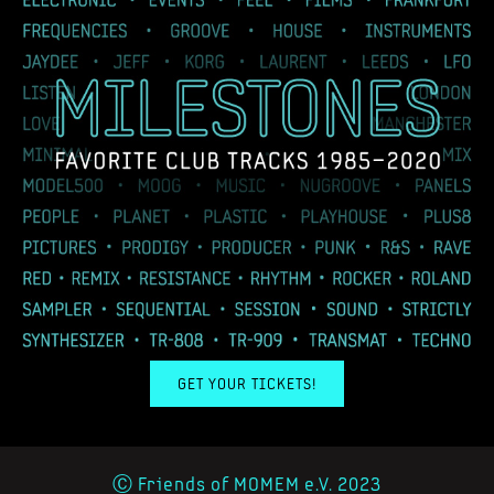
GET YOUR TICKETS!
Ⓒ Friends of MOMEM e.V. 2023