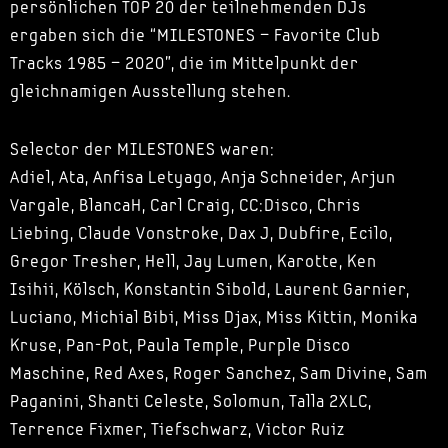
persönlichen TOP 20 der teilnehmenden DJs
ergaben sich die “MILESTONES – Favorite Club
Tracks 1985 – 2020”, die im Mittelpunkt der
gleichnamigen Ausstellung stehen.
Selector der MILESTONES waren:
Adiel, Ata, Anfisa Letyago, Anja Schneider, Arjun
Vargale, BlancaH, Carl Craig, CC:Disco, Chris
Liebing, Claude Vonstroke, Dax J, Dubfire, Ecilo,
Gregor Tresher, Hell, Jay Lumen, Karotte, Ken
Isihii, Kölsch, Konstantin Sibold, Laurent Garnier,
Luciano, Michial Bibi, Miss Djax, Miss Kittin, Monika
Kruse, Pan-Pot, Paula Temple, Purple Disco
Maschine, Red Axes, Roger Sanchez, Sam Divine, Sam
Paganini, Shanti Celeste, Solomun, Talla 2XLC,
Terrence Fixmer, Tiefschwarz, Victor Ruiz