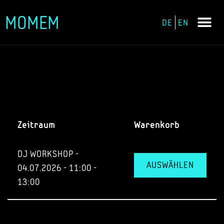
MOMEM
DE
EN
Zum
Inhalt
springen
Zeitraum
Warenkorb
DJ WORKSHOP -
AUSWÄHLEN
04.07.2026 - 11:00 -
13:00