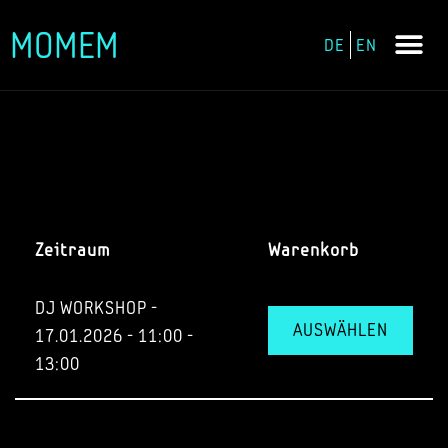
MOMEM
DE
EN
Zum
Inhalt
springen
Zeitraum
Warenkorb
DJ WORKSHOP -
AUSWÄHLEN
17.01.2026 - 11:00 -
13:00