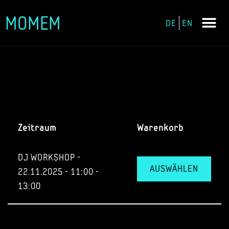
MOMEM
DE
EN
Zum
Inhalt
springen
Zeitraum
Warenkorb
DJ WORKSHOP -
AUSWÄHLEN
22.11.2025 - 11:00 -
13:00