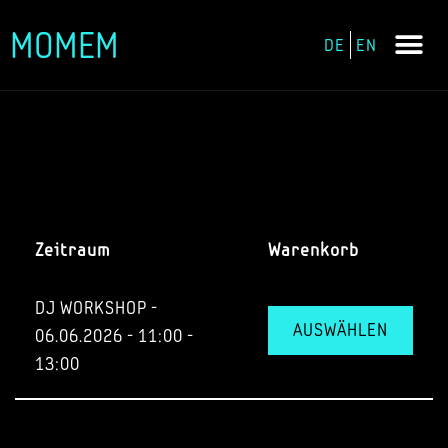
MOMEM
DE
EN
Zum
Inhalt
springen
Zeitraum
Warenkorb
DJ WORKSHOP -
AUSWÄHLEN
06.06.2026 - 11:00 -
13:00