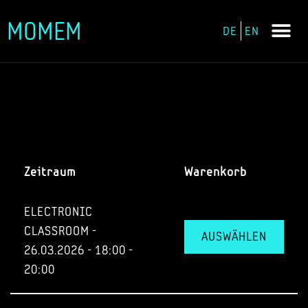
MOMEM
DE
EN
Zum
Inhalt
springen
Zeitraum
Warenkorb
ELECTRONIC
CLASSROOM -
AUSWÄHLEN
26.03.2026 - 18:00 -
20:00