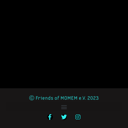
Ⓒ Friends of MOMEM e.V. 2023