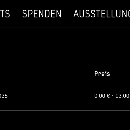
TS
SPENDEN
AUSSTELLUN
Preis
025
0,00
€
-
12,0