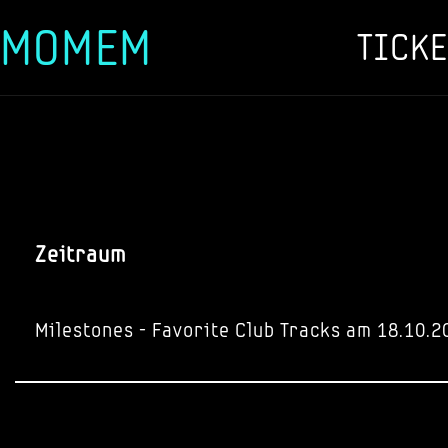
MOMEM
TICKE
Zum
Inhalt
springen
Zeitraum
Milestones - Favorite Club Tracks am 18.10.2