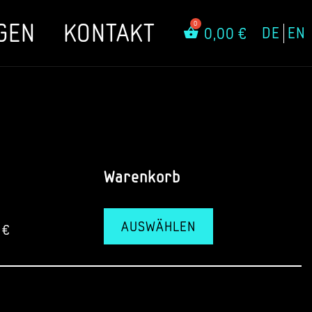
GEN
KONTAKT
DE
EN
0,00
€
Warenkorb
AUSWÄHLEN
0
€