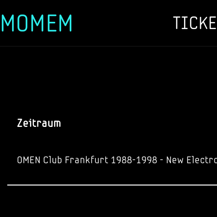
MOMEM
TICKE
Zum
Inhalt
springen
Zeitraum
OMEN Club Frankfurt 1988-1998 - New Electr