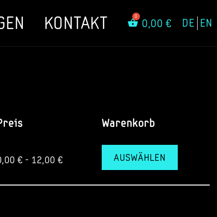
GEN
KONTAKT
DE
EN
0,00
€
Preis
Warenkorb
AUSWÄHLEN
0,00
€
-
12,00
€