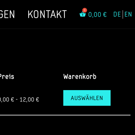
GEN
KONTAKT
DE
EN
0,00
€
Preis
Warenkorb
AUSWÄHLEN
0,00
€
-
12,00
€