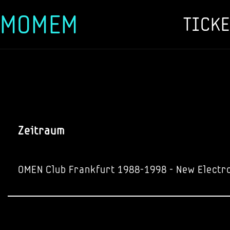
MOMEM
TICKE
Zum
Inhalt
springen
Zeitraum
OMEN Club Frankfurt 1988-1998 - New Electr