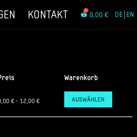
GEN
KONTAKT
DE
EN
0,00
€
Preis
Warenkorb
AUSWÄHLEN
0,00
€
-
12,00
€