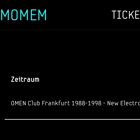
MOMEM
TICKE
Zum
Inhalt
springen
Zeitraum
OMEN Club Frankfurt 1988-1998 - New Electr