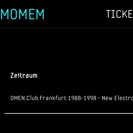
MOMEM
TICKE
Zum
Inhalt
springen
Zeitraum
OMEN Club Frankfurt 1988-1998 - New Electr