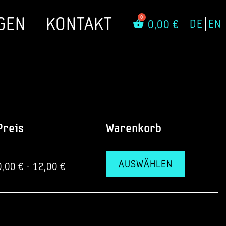
GEN
KONTAKT
DE
EN
0,00
€
Preis
Warenkorb
AUSWÄHLEN
0,00
€
-
12,00
€