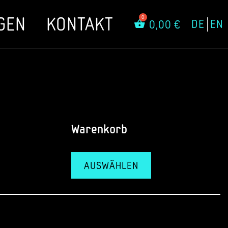
GEN
KONTAKT
DE
EN
0,00
€
Warenkorb
AUSWÄHLEN