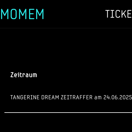
MOMEM
TICKE
Zum
Inhalt
springen
Zeitraum
TANGERINE DREAM ZEITRAFFER am 24.06.202