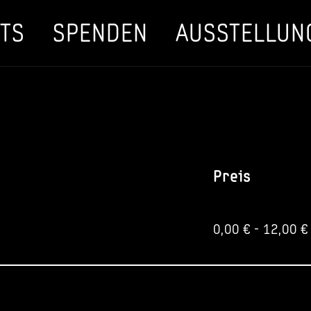
TS
SPENDEN
AUSSTELLUN
Preis
5
0,00
€
-
12,00
€