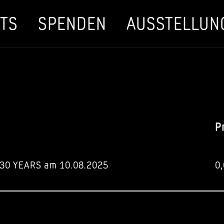
TS
SPENDEN
AUSSTELLUN
P
30 YEARS am 10.08.2025
0