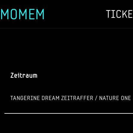
MOMEM
TICKE
Zum
Inhalt
springen
Zeitraum
TANGERINE DREAM ZEITRAFFER / NATURE ONE 