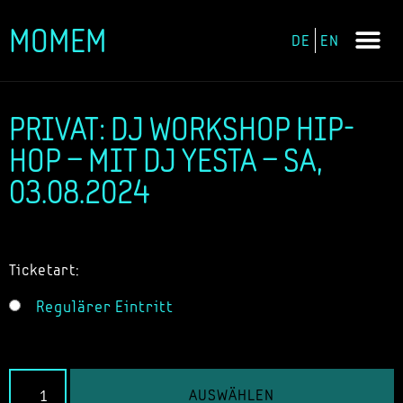
MOMEM
DE
EN
Zum
Inhalt
springen
PRIVAT: DJ WORKSHOP HIP-
HOP – MIT DJ YESTA – SA,
03.08.2024
Ticketart:
Regulärer Eintritt
AUSWÄHLEN