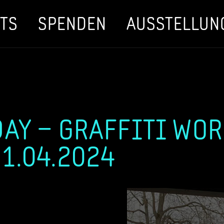
TS
SPENDEN
AUSSTELLUN
DAY – GRAFFITI WO
11.04.2024