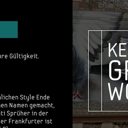
re Gültigkeit.
lichen Style Ende
nen Namen gemacht,
iti Sprüher in der
Der Frankfurter ist