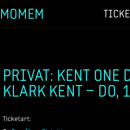
MOMEM
TICKE
Zum
Inhalt
springen
PRIVAT: KENT ONE 
KLARK KENT – DO, 
Ticketart: