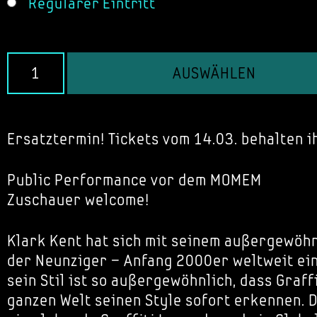
Regulärer Eintritt
AUSWÄHLEN
Ersatztermin! Tickets vom 14.03. behalten ih
Public Performance vor dem MOMEM
Zuschauer welcome!
Klark Kent hat sich mit seinem außergewöhn
der Neunziger – Anfang 2000er weltweit ei
sein Stil ist so außergewöhnlich, dass Graff
ganzen Welt seinen Style sofort erkennen. 