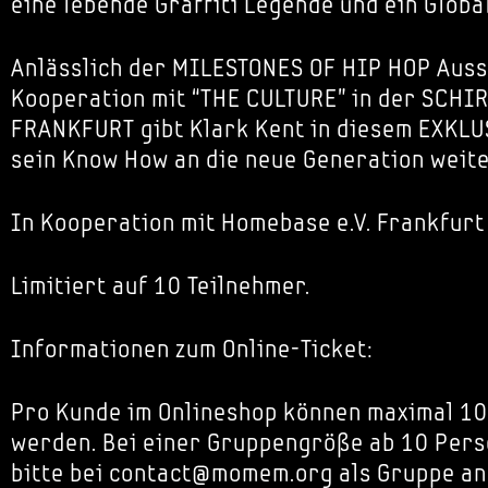
eine lebende Graffiti Legende und ein Global
Anlässlich der MILESTONES OF HIP HOP Auss
Kooperation mit “THE CULTURE” in der SCH
FRANKFURT gibt Klark Kent in diesem EXKL
sein Know How an die neue Generation weite
In Kooperation mit Homebase e.V. Frankfurt
Limitiert auf 10 Teilnehmer.
Informationen zum Online-Ticket:
Pro Kunde im Onlineshop können maximal 10
werden. Bei einer Gruppengröße ab 10 Pers
bitte bei contact@momem.org als Gruppe an