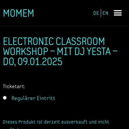
MOMEM
DE
EN
Zum
Inhalt
springen
ELECTRONIC CLASSROOM
WORKSHOP – MIT DJ YESTA –
DO, 09.01.2025
Ticketart:
Regulärer Eintritt
Dieses Produkt ist derzeit ausverkauft und nicht