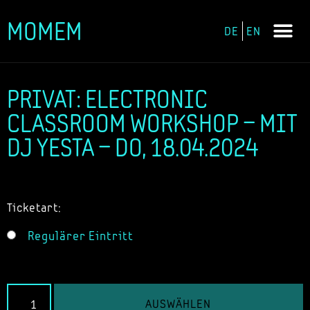
MOMEM
DE
EN
Zum
Inhalt
springen
PRIVAT: ELECTRONIC
CLASSROOM WORKSHOP – MIT
DJ YESTA – DO, 18.04.2024
Ticketart:
Regulärer Eintritt
AUSWÄHLEN