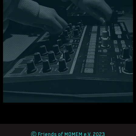
Ⓒ Friends of MOMEM e.V. 2023