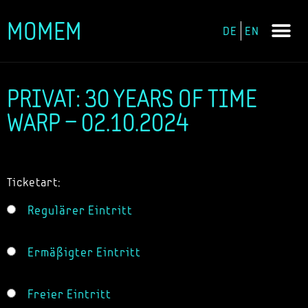
MOMEM
DE
EN
Zum
Inhalt
springen
PRIVAT: 30 YEARS OF TIME
WARP – 02.10.2024
Ticketart:
Regulärer Eintritt
Ermäßigter Eintritt
Freier Eintritt