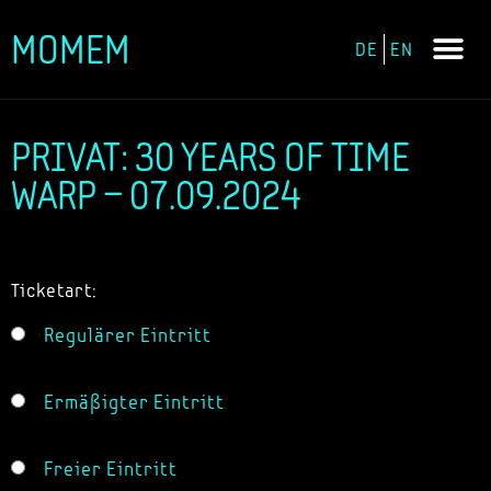
MOMEM
DE
EN
Zum
Inhalt
springen
PRIVAT: 30 YEARS OF TIME
WARP – 07.09.2024
Ticketart:
Regulärer Eintritt
Ermäßigter Eintritt
Freier Eintritt