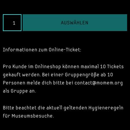
AUSWÄHLEN
Informationen zum Online-Ticket:
Pro Kunde im Onlineshop können maximal 10 Tickets
gekauft werden. Bei einer Gruppengröße ab 10
Personen melde dich bitte bei contact@momem.org
als Gruppe an.
Bitte beachtet die aktuell geltenden Hygieneregeln
für Museumsbesuche.