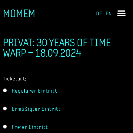
MOMEM
DE
EN
Zum
Inhalt
springen
PRIVAT: 30 YEARS OF TIME
WARP – 18.09.2024
Ticketart:
Regulärer Eintritt
Ermäßigter Eintritt
Freier Eintritt