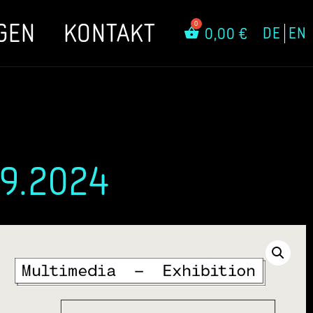
GEN
KONTAKT
DE
EN
0,00
€
09.2024