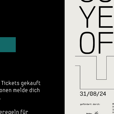
 Tickets gekauft
onen melde dich
.
eregeln für