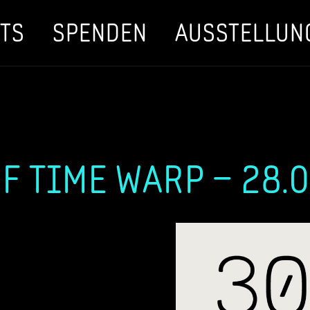
TS
SPENDEN
AUSSTELLUN
OF TIME WARP – 28.