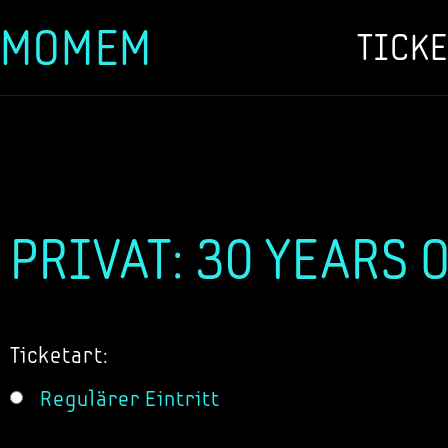
MOMEM
TICKE
Zum
Inhalt
springen
PRIVAT: 30 YEARS 
Ticketart:
Regulärer Eintritt