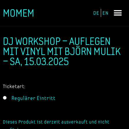
MOMEM
DE
EN
Zum
Inhalt
springen
DJ WORKSHOP – AUFLEGEN
MIT VINYL MIT BJÖRN MULIK
– SA, 15.03.2025
Ticketart:
Regulärer Eintritt
Dieses Produkt ist derzeit ausverkauft und nicht