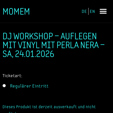
MOMEM
DE
EN
Zum
Inhalt
springen
DJ WORKSHOP – AUFLEGEN
MIT VINYL MIT PERLA NERA –
SA, 24.01.2026
Ticketart:
Regulärer Eintritt
Dieses Produkt ist derzeit ausverkauft und nicht