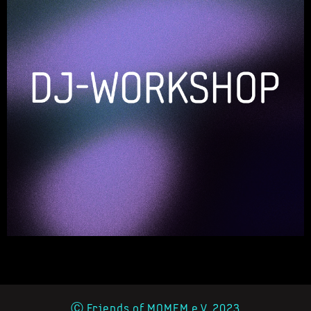
Ⓒ Friends of MOMEM e.V. 2023