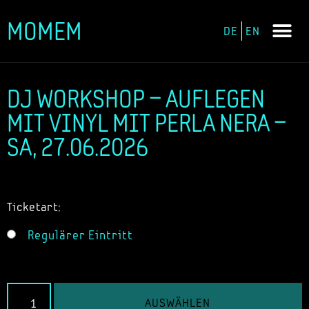
MOMEM
DE
EN
Zum
Inhalt
springen
DJ WORKSHOP – AUFLEGEN
MIT VINYL MIT PERLA NERA –
SA, 27.06.2026
Ticketart:
Regulärer Eintritt
AUSWÄHLEN