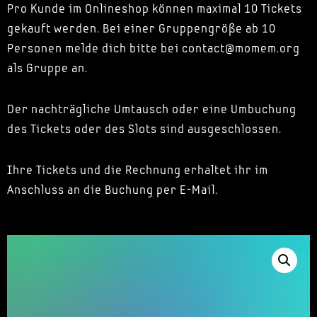
Pro Kunde im Onlineshop können maximal 10 Tickets
gekauft werden. Bei einer Gruppengröße ab 10
Personen melde dich bitte bei contact@momem.org
als Gruppe an.
Der nachträgliche Umtausch oder eine Umbuchung
des Tickets oder des Slots sind ausgeschlossen.
Ihre Tickets und die Rechnung erhaltet ihr im
Anschluss an die Buchung per E-Mail.