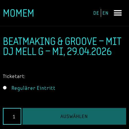
MOMEM
DE
EN
Zum
Inhalt
springen
BEATMAKING & GROOVE – MIT
DJ MELL G – MI, 29.04.2026
Ticketart:
Regulärer Eintritt
AUSWÄHLEN