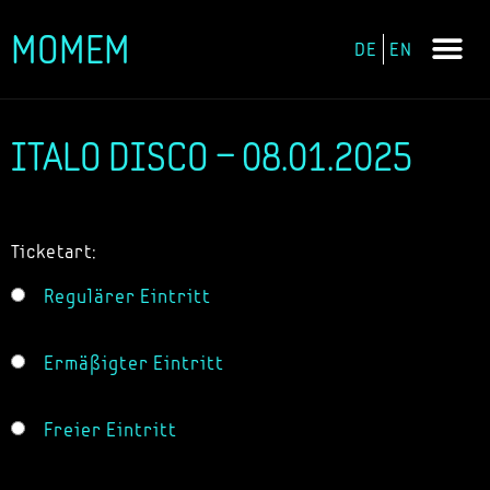
MOMEM
DE
EN
Zum
Inhalt
springen
ITALO DISCO – 08.01.2025
Ticketart:
Regulärer Eintritt
Ermäßigter Eintritt
Freier Eintritt