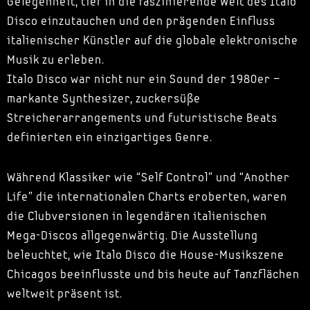
Gelegenheit, tief in die faszinierende Welt des Italo
Disco einzutauchen und den prägenden Einfluss
italienischer Künstler auf die globale elektronische
Musik zu erleben.
Italo Disco war nicht nur ein Sound der 1980er –
markante Synthesizer, zuckersüße
Streicherarrangements und futuristische Beats
definierten ein einzigartiges Genre.
Während Klassiker wie “Self Control” und “Another
Life” die internationalen Charts eroberten, waren
die Clubversionen in legendären italienischen
Mega-Discos allgegenwärtig. Die Ausstellung
beleuchtet, wie Italo Disco die House-Musikszene
Chicagos beeinflusste und bis heute auf Tanzflächen
weltweit präsent ist.