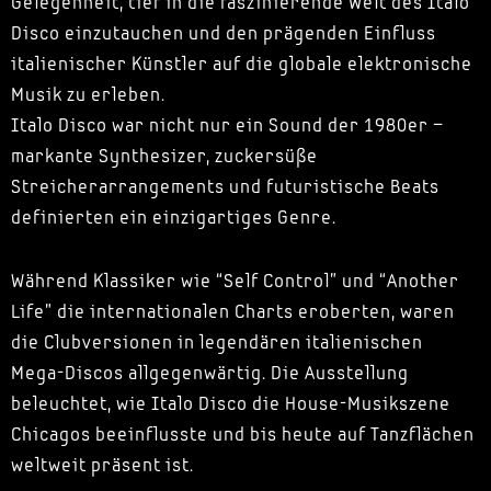
Gelegenheit, tief in die faszinierende Welt des Italo
Disco einzutauchen und den prägenden Einfluss
italienischer Künstler auf die globale elektronische
Musik zu erleben.
Italo Disco war nicht nur ein Sound der 1980er –
markante Synthesizer, zuckersüße
Streicherarrangements und futuristische Beats
definierten ein einzigartiges Genre.
Während Klassiker wie “Self Control” und “Another
Life” die internationalen Charts eroberten, waren
die Clubversionen in legendären italienischen
Mega-Discos allgegenwärtig. Die Ausstellung
beleuchtet, wie Italo Disco die House-Musikszene
Chicagos beeinflusste und bis heute auf Tanzflächen
weltweit präsent ist.