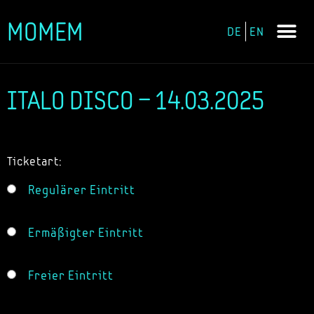
MOMEM
DE
EN
Zum
Inhalt
springen
ITALO DISCO – 14.03.2025
Ticketart:
Regulärer Eintritt
Ermäßigter Eintritt
Freier Eintritt