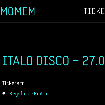
MOMEM
TICKE
Zum
Inhalt
springen
ITALO DISCO – 27.
Ticketart:
Regulärer Eintritt