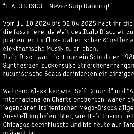
“ITALO DISCO – Never Stop Dancing!”
Vom 11.10.2024 bis 02.04.2025 habt ihr die 
die faszinierende Welt des Italo Disco einz
prägenden Einfluss italienischer Künstler a
elektronische Musik zu erleben.
Italo Disco war nicht nur ein Sound der 19
Synthesizer, zuckersüße Streicherarrange
futuristische Beats definierten ein einziga
Während Klassiker wie “Self Control” und “A
internationalen Charts eroberten, waren di
legendären italienischen Mega-Discos allge
Ausstellung beleuchtet, wie Italo Disco di
Chicagos beeinflusste und bis heute auf Tan
präsent ist.