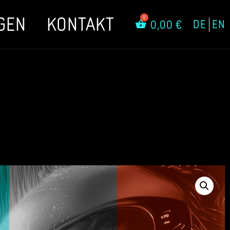
GEN
KONTAKT
DE
EN
0,00
€