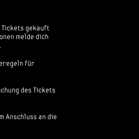
 Tickets gekauft
onen melde dich
.
eregeln für
chung des Tickets
im Anschluss an die