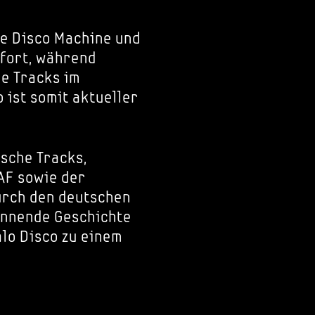
le Disco Machine und
 fort, während
ue Tracks im
o ist somit aktueller
ische Tracks,
AF sowie der
urch den deutschen
annende Geschichte
alo Disco zu einem