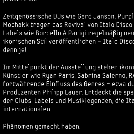
Zeitgenössische DJs wie Gerd Janson, Purp
Mochakk tragen das Revival von Italo Disco
Labels wie Bordello A Parigi regelmäßig ne
ikonischen Stil veröffentlichen – Italo Disc
denn je!
Im Mittelpunkt der Ausstellung stehen ikon
Künstler wie Ryan Paris, Sabrina Salerno, R
fortwährende Einfluss des Genres – etwa d
Produzenten Philipp Lauer. Entdeckt die sp
der Clubs, Labels und Musiklegenden, die It
internationalen
Phänomen gemacht haben.