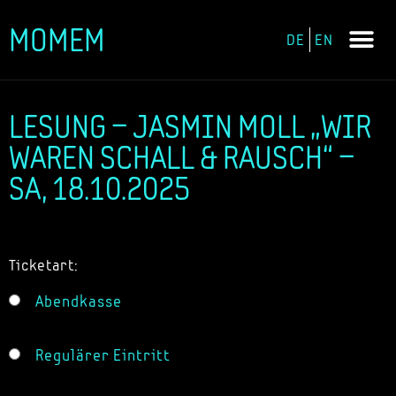
MOMEM
DE
EN
Zum
Inhalt
springen
LESUNG – JASMIN MOLL „WIR
WAREN SCHALL & RAUSCH“ –
SA, 18.10.2025
Ticketart:
Abendkasse
Regulärer Eintritt