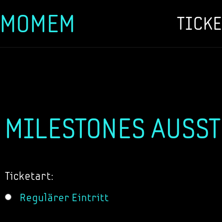
MOMEM
TICKE
Zum
Inhalt
springen
MILESTONES AUSST
Ticketart:
Regulärer Eintritt