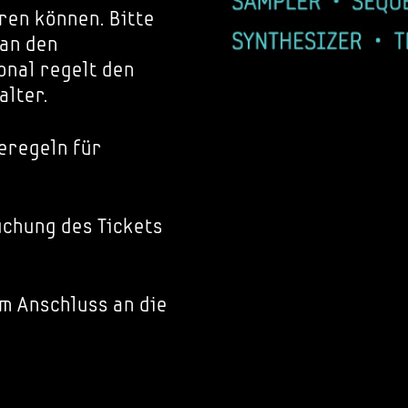
ren können. Bitte
 an den
nal regelt den
alter.
eregeln für
chung des Tickets
im Anschluss an die