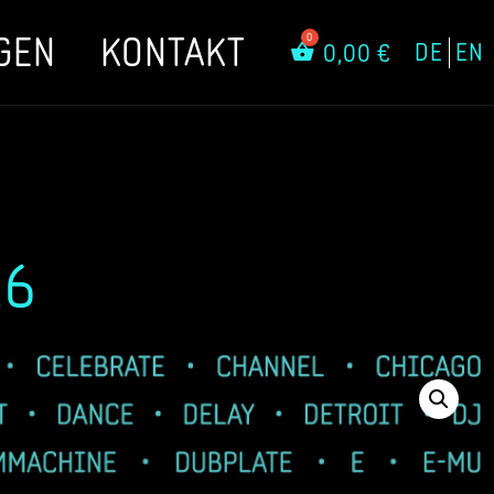
GEN
KONTAKT
DE
EN
0,00
€
26