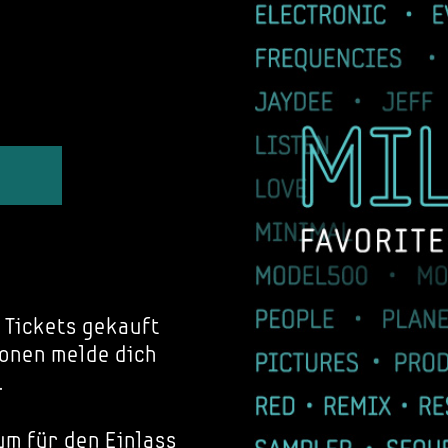
 Tickets gekauft
onen melde dich
.
um für den Einlass