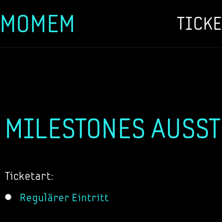
MOMEM
TICKE
Zum
Inhalt
springen
MILESTONES AUSST
Ticketart:
Regulärer Eintritt