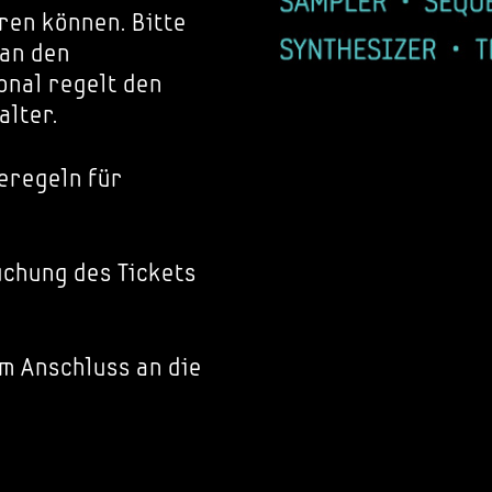
ren können. Bitte
 an den
nal regelt den
alter.
eregeln für
chung des Tickets
im Anschluss an die