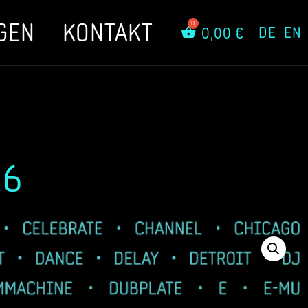
GEN
KONTAKT
DE
EN
0,00
€
26