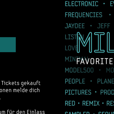
 Tickets gekauft
onen melde dich
.
um für den Einlass