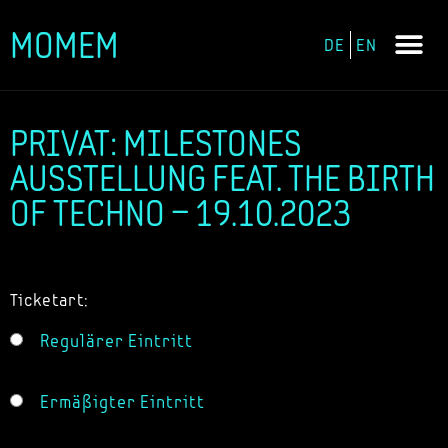
MOMEM
DE
EN
Zum
Inhalt
springen
PRIVAT: MILESTONES
AUSSTELLUNG FEAT. THE BIRTH
OF TECHNO – 19.10.2023
Ticketart:
Regulärer Eintritt
Ermäßigter Eintritt