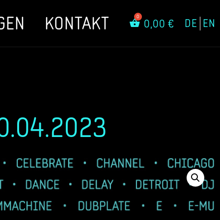
GEN
KONTAKT
DE
EN
0,00
€
0.04.2023