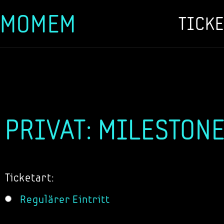
MOMEM
TICKE
Zum
Inhalt
springen
PRIVAT: MILESTONE
Ticketart:
Regulärer Eintritt