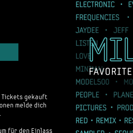
 Tickets gekauft
onen melde dich
.
um für den Einlass