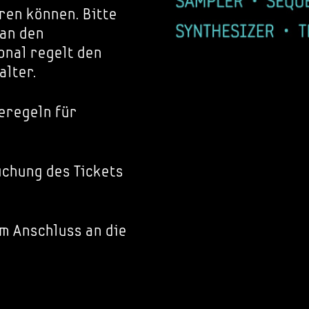
ren können. Bitte
 an den
nal regelt den
alter.
eregeln für
chung des Tickets
im Anschluss an die