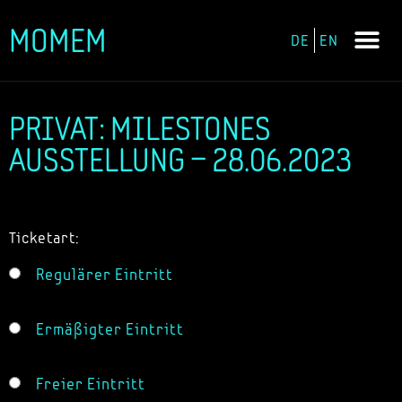
MOMEM
DE
EN
Zum
Inhalt
springen
PRIVAT: MILESTONES
AUSSTELLUNG – 28.06.2023
Ticketart:
Regulärer Eintritt
Ermäßigter Eintritt
Freier Eintritt