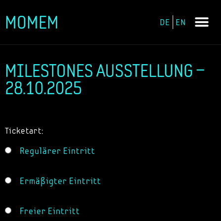
MOMEM
DE
EN
Zum
Inhalt
springen
MILESTONES AUSSTELLUNG –
28.10.2025
Ticketart:
Regulärer Eintritt
Ermäßigter Eintritt
Freier Eintritt