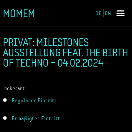
MOMEM
DE
EN
Zum
Inhalt
springen
PRIVAT: MILESTONES
AUSSTELLUNG FEAT. THE BIRTH
OF TECHNO – 04.02.2024
Ticketart:
Regulärer Eintritt
Ermäßigter Eintritt