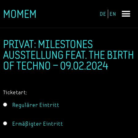
MOMEM
DE
EN
Zum
Inhalt
springen
PRIVAT: MILESTONES
AUSSTELLUNG FEAT. THE BIRTH
OF TECHNO – 09.02.2024
Ticketart:
Regulärer Eintritt
Ermäßigter Eintritt