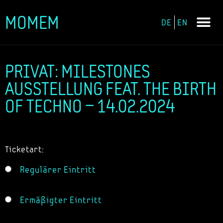
MOMEM
DE
EN
Zum
Inhalt
springen
PRIVAT: MILESTONES
AUSSTELLUNG FEAT. THE BIRTH
OF TECHNO – 14.02.2024
Ticketart:
Regulärer Eintritt
Ermäßigter Eintritt