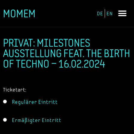
MOMEM
DE
EN
Zum
Inhalt
springen
PRIVAT: MILESTONES
AUSSTELLUNG FEAT. THE BIRTH
OF TECHNO – 16.02.2024
Ticketart:
Regulärer Eintritt
Ermäßigter Eintritt