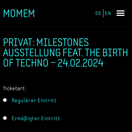
MOMEM
DE
EN
Zum
Inhalt
springen
PRIVAT: MILESTONES
AUSSTELLUNG FEAT. THE BIRTH
OF TECHNO – 24.02.2024
Ticketart:
Regulärer Eintritt
Ermäßigter Eintritt