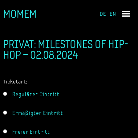
MOMEM
DE
EN
Zum
Inhalt
springen
PRIVAT: MILESTONES OF HIP-
HOP – 02.08.2024
Ticketart:
Regulärer Eintritt
Ermäßigter Eintritt
Freier Eintritt