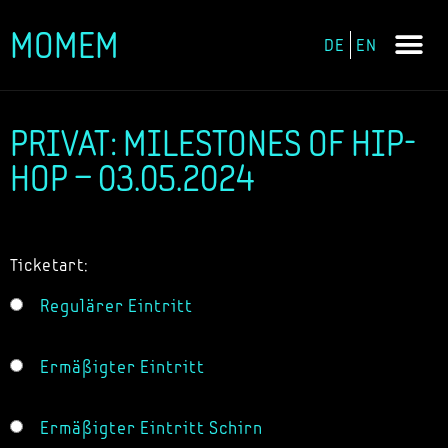
MOMEM
DE
EN
Zum
Inhalt
springen
PRIVAT: MILESTONES OF HIP-
HOP – 03.05.2024
Ticketart:
Regulärer Eintritt
Ermäßigter Eintritt
Ermäßigter Eintritt Schirn