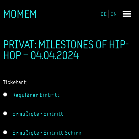
MOMEM
DE
EN
Zum
Inhalt
springen
PRIVAT: MILESTONES OF HIP-
HOP – 04.04.2024
Ticketart:
Regulärer Eintritt
Ermäßigter Eintritt
Ermäßigter Eintritt Schirn