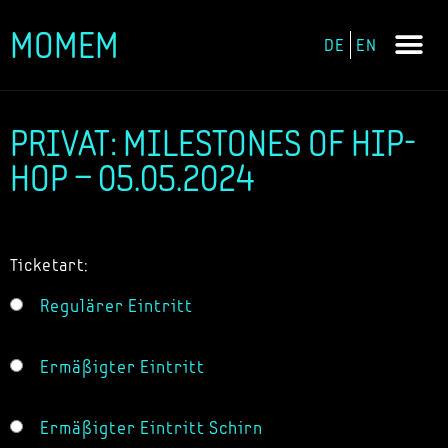
MOMEM
DE
EN
Zum
Inhalt
springen
PRIVAT: MILESTONES OF HIP-
HOP – 05.05.2024
Ticketart:
Regulärer Eintritt
Ermäßigter Eintritt
Ermäßigter Eintritt Schirn