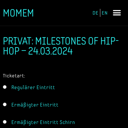
MOMEM
DE
EN
Zum
Inhalt
springen
PRIVAT: MILESTONES OF HIP-
HOP – 24.03.2024
Ticketart:
Regulärer Eintritt
Ermäßigter Eintritt
Ermäßigter Eintritt Schirn