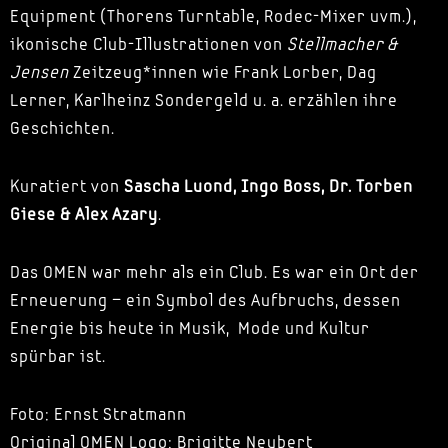
Equipment (Thorens Turntable, Rodec-Mixer uvm.),
ikonische Club-Illustrationen von
Stellmacher &
Jensen
Zeitzeug*innen wie Frank Lorber, Dag
Lerner, Karlheinz Sondergeld u. a. erzählen ihre
Geschichten.
Kuratiert von
Sascha Luond, Ingo Boss, Dr. Torben
Giese & Alex Azary
.
Das OMEN war mehr als ein Club. Es war ein Ort der
Erneuerung – ein Symbol des Aufbruchs, dessen
Energie bis heute in Musik, Mode und Kultur
spürbar ist.
Foto: Ernst Stratmann
Original OMEN Logo: Brigitte Neubert