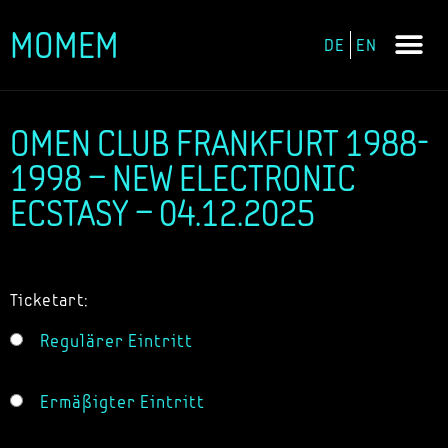
MOMEM
DE
EN
Zum
Inhalt
springen
OMEN CLUB FRANKFURT 1988-
1998 – NEW ELECTRONIC
ECSTASY – 04.12.2025
Ticketart:
Regulärer Eintritt
Ermäßigter Eintritt