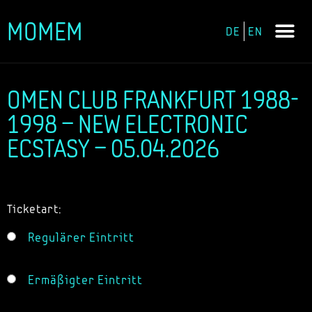
MOMEM
DE
EN
Zum
Inhalt
springen
OMEN CLUB FRANKFURT 1988-
1998 – NEW ELECTRONIC
ECSTASY – 05.04.2026
Ticketart:
Regulärer Eintritt
Ermäßigter Eintritt