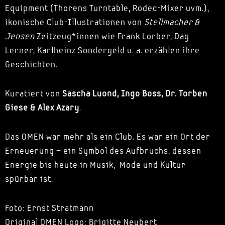
Equipment (Thorens Turntable, Rodec-Mixer uvm.),
ikonische Club-Illustrationen von
Stellmacher &
Jensen
Zeitzeug*innen wie Frank Lorber, Dag
Lerner, Karlheinz Sondergeld u. a. erzählen ihre
Geschichten.
Kuratiert von
Sascha Luond, Ingo Boss, Dr. Torben
Giese & Alex Azary
.
Das OMEN war mehr als ein Club. Es war ein Ort der
Erneuerung – ein Symbol des Aufbruchs, dessen
Energie bis heute in Musik, Mode und Kultur
spürbar ist.
Foto: Ernst Stratmann
Original OMEN Logo: Brigitte Neubert