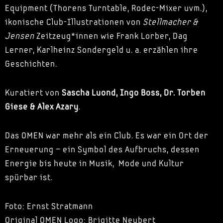
Equipment (Thorens Turntable, Rodec-Mixer uvm.),
ikonische Club-Illustrationen von
Stellmacher &
Jensen
Zeitzeug*innen wie Frank Lorber, Dag
Lerner, Karlheinz Sondergeld u. a. erzählen ihre
Geschichten.
Kuratiert von
Sascha Luond, Ingo Boss, Dr. Torben
Giese & Alex Azary
.
Das OMEN war mehr als ein Club. Es war ein Ort der
Erneuerung – ein Symbol des Aufbruchs, dessen
Energie bis heute in Musik, Mode und Kultur
spürbar ist.
Foto: Ernst Stratmann
Original OMEN Logo: Brigitte Neubert