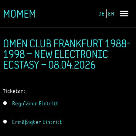
MOMEM
DE
EN
Zum
Inhalt
springen
OMEN CLUB FRANKFURT 1988-
1998 – NEW ELECTRONIC
ECSTASY – 08.04.2026
Ticketart:
Regulärer Eintritt
Ermäßigter Eintritt